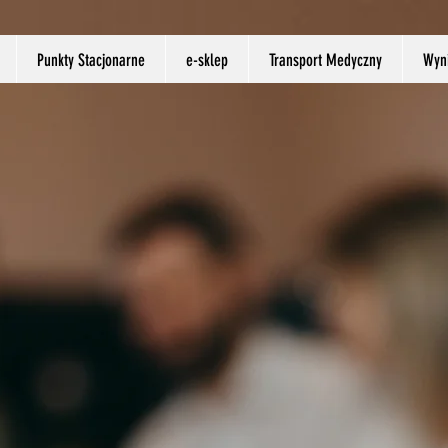
Punkty Stacjonarne
e-sklep
Transport Medyczny
Wyni