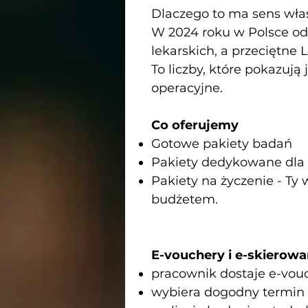
Dlaczego to ma sens właś
W 2024 roku w Polsce od
lekarskich, a przeciętne 
To liczby, które pokazują 
operacyjne.
Co oferujemy
Gotowe pakiety badań
Pakiety dedykowane dla 
Pakiety na życzenie - Ty 
budżetem.
E-vouchery i e-skierowan
pracownik dostaje e-vouc
wybiera dogodny termin i