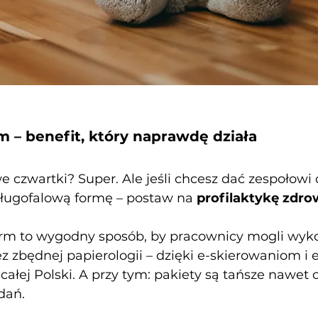
m – benefit, który naprawdę działa
czwartki? Super. Ale jeśli chcesz dać zespołowi
 długofalową formę – postaw na
profilaktykę zdro
firm to wygodny sposób, by pracownicy mogli wy
zbędnej papierologii – dzięki e-skierowaniom i
całej Polski. A przy tym: pakiety są tańsze nawe
dań.