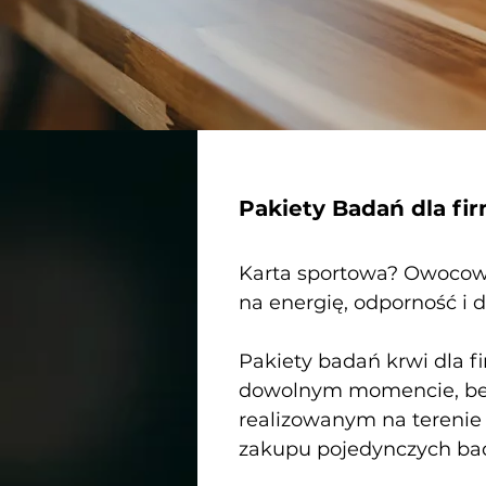
Pakiety Badań dla fir
Karta sportowa? Owocowe 
na energię, odporność i
Pakiety badań krwi dla 
dowolnym momencie, bez 
realizowanym na terenie 
zakupu pojedynczych ba