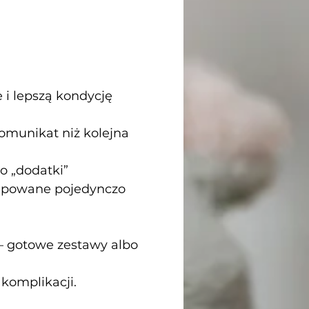
 i lepszą kondycję
omunikat niż kolejna
ko „dodatki”
kupowane pojedynczo
 – gotowe zestawy albo
 komplikacji.