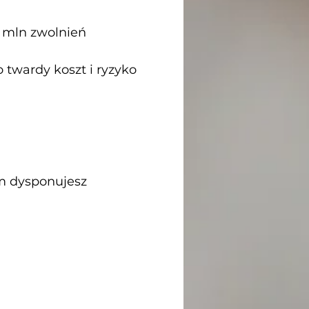
 mln zwolnień
o twardy koszt i ryzyko
im dysponujesz