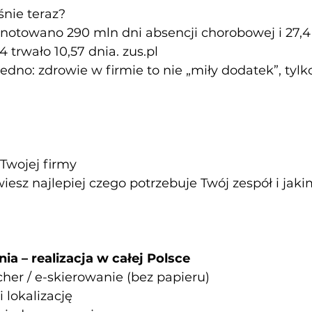
nie teraz?
notowano 290 mln dni absencji chorobowej i 27,4
L4 trwało 10,57 dnia.
zus.pl
jedno: zdrowie w firmie to nie „miły dodatek”, tylk
Twojej firmy
wiesz najlepiej czego potrzebuje Twój zespół i jak
ia – realizacja w całej Polsce
her / e-skierowanie (bez papieru)
 lokalizację