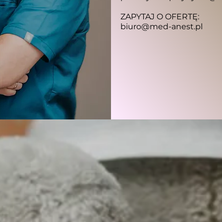
ZAPYTAJ O OFERTĘ:
biuro@med-anest.pl