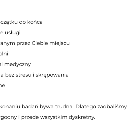
oczątku do końca
e usługi
anym przez Ciebie miejscu
alni
el medyczny
 bez stresu i skrępowania
ne
konaniu badań bywa trudna. Dlatego zadbaliśmy o 
godny i przede wszystkim dyskretny.