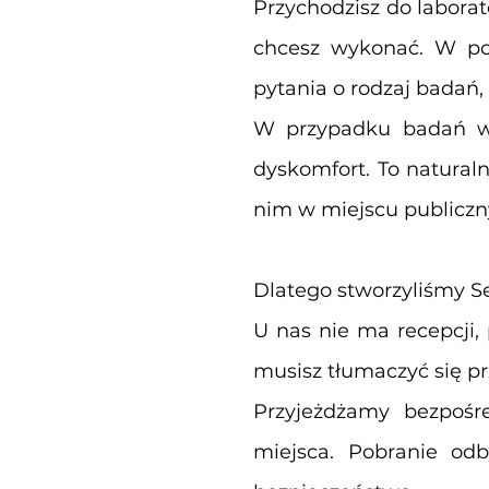
Przychodzisz do laborat
chcesz wykonać. W pocz
pytania o rodzaj badań
W przypadku badań w 
dyskomfort. To natural
nim w miejscu publicz
Dlatego stworzyliśmy Se
U nas nie ma recepcji,
musisz tłumaczyć się p
Przyjeżdżamy bezpośr
miejsca. Pobranie od