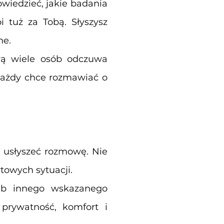
wiedzieć, jakie badania
i tuż za Tobą. Słyszysz
ne.
wą wiele osób odczuwa
 każdy chce rozmawiać o
ą usłyszeć rozmowę. Nie
towych sytuacji.
lub innego wskazanego
prywatność, komfort i