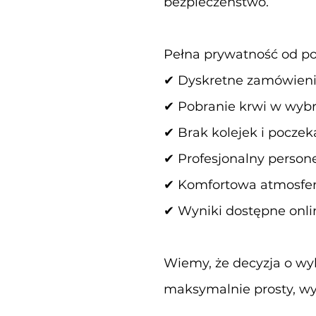
bezpieczeństwo.
Pełna prywatność od p
✔ Dyskretne zamówieni
✔ Pobranie krwi w wybr
✔ Brak kolejek i poczek
✔ Profesjonalny person
✔ Komfortowa atmosfera
✔ Wyniki dostępne onli
Wiemy, że decyzja o wy
maksymalnie prosty, wy