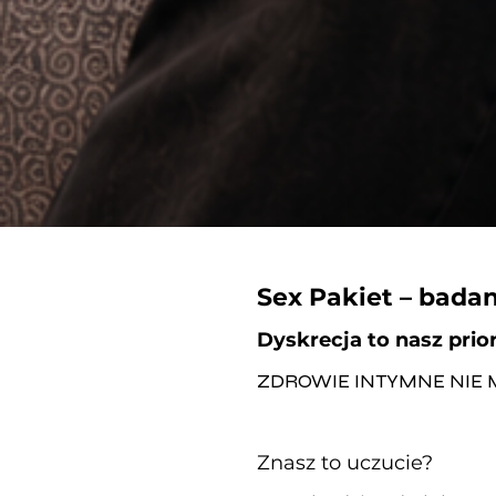
Sex Pakiet – bada
Dyskrecja to nasz prio
ZDROWIE INTYMNE NIE 
Znasz to uczucie?