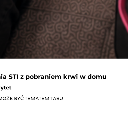
nia STI z pobraniem krwi w domu
rytet
MOŻE BYĆ TEMATEM TABU