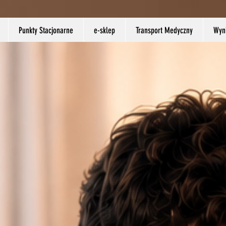
Punkty Stacjonarne
e-sklep
Transport Medyczny
Wyni